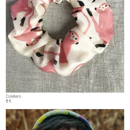
Coletero
8
€