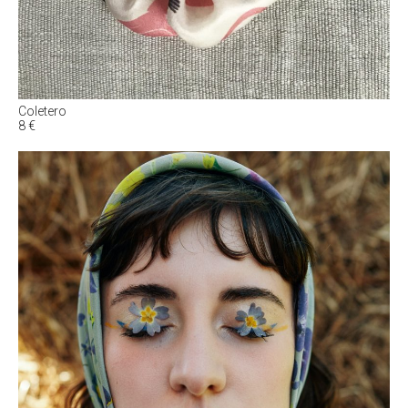
Coletero
8
€