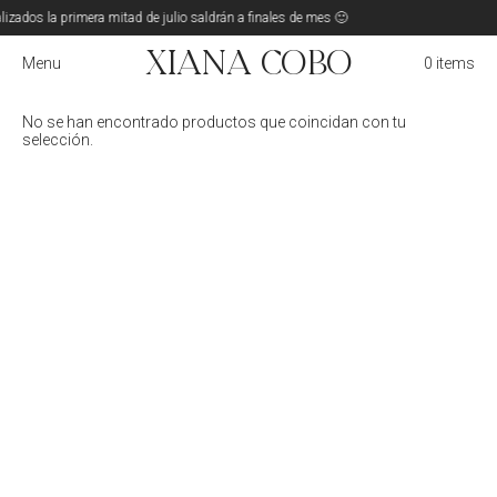
lizados la primera mitad de julio saldrán a finales de mes 🙂
Xiana Cobo
Menu
0 items
No se han encontrado productos que coincidan con tu
selección.