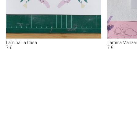
Lámina La Casa
Lámina Manza
7
€
7
€