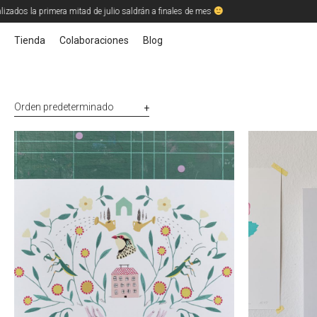
izados la primera mitad de julio saldrán a finales de mes
Tienda
Colaboraciones
Blog