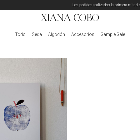
Los pedidos realizados la primera mitad de
Xiana Cobo
Todo
Seda
Algodón
Accesorios
Sample Sale