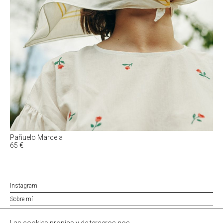
Pañuelo Marcela
65
€
Instagram
Sobre mí
Política de privacidad