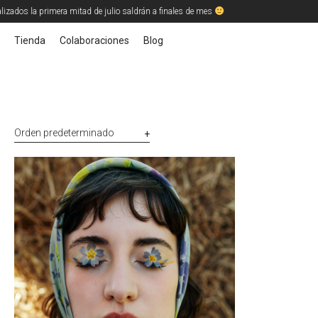
izados la primera mitad de julio saldrán a finales de mes
Tienda
Colaboraciones
Blog