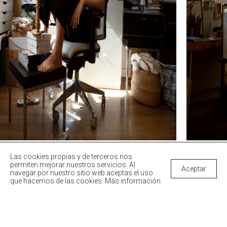
Fotografía de Ana Paes
Las cookies propias y de terceros nos
permiten mejorar nuestros servicios. Al
Aceptar
navegar por nuestro sitio web aceptas el uso
que hacemos de las cookies.
Más información