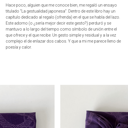
Hace poco, alguien que me conoce bien, me regaló un ensayo
titulado “La gestualidad japonesa”. Dentro de este libro hay un
capítulo dedicado al regalo (ofrenda) en el que se habla del lazo.
Este adorno (o ¿sería mejor decir este gesto?) perduró y se
mantuvo a lo largo del tiempo como símbolo de unión entre el
que ofrece y el que recibe. Un gesto simple y residual y a la vez
complejo el de enlazar dos cabos. Y que a mi me parece lleno de
poesía y calor.